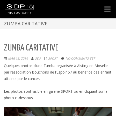
Toggle
naviga
ZUMBA CARITATIVE
ZUMBA CARITATIVE
MAR 13, 2016
SDP
SPORT
NO COMMENTS YET
Quelques photos d’une Zumba organisée à Alsting en Moselle
par l’association Bouchons de l’Espoir 57 au bénéfice des enfant
atteints par le cancer.
Les photos sont visible en galerie SPORT ou en cliquant sur la
photo ci-dessous